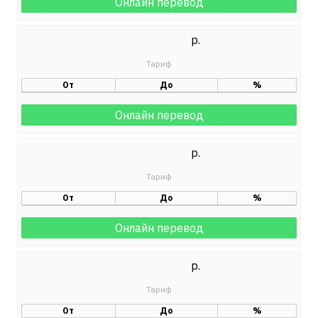
Онлайн перевод
р.
От
До
%
Онлайн перевод
р.
От
До
%
Онлайн перевод
р.
От
До
%