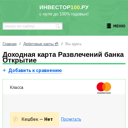
ИНВЕСТОР
100
.РУ
с нуля до 100% годовых!
МЕНЮ
/
/
Главная
Дебетовые карты 💳
Вы здесь
Доходная карта Развлечений банка
Открытие
Добавить к сравнению
Класса
Кешбек —
Нет
Посчитать