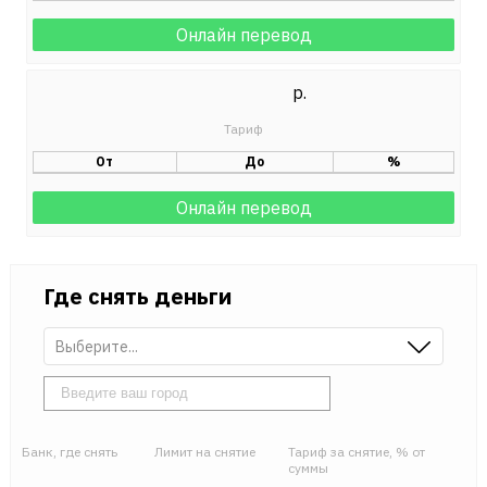
Онлайн перевод
р.
От
До
%
Онлайн перевод
Где снять деньги
Выберите...
Банк, где снять
Лимит на снятие
Тариф за снятие, % от
суммы