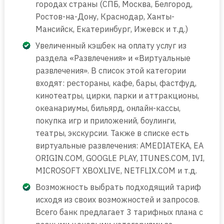
городах страны (СПБ, Москва, Белгород,
Ростов-на-Дону, Краснодар, Ханты-
Мансийск, Екатеринбург, Ижевск и т.д.)
Увеличенный кэшбек на оплату услуг из
раздела «Развлечения» и «Виртуальные
развлечения». В список этой категории
входят: рестораны, кафе, бары, фастфуд,
кинотеатры, цирки, парки и аттракционы,
океанариумы, бильярд, онлайн-кассы,
покупка игр и приложений, боулинги,
театры, экскурсии. Также в списке есть
виртуальные развлечения: AMEDIATEKA, EA
ORIGIN.COM, GOOGLE PLAY, ITUNES.COM, IVI,
MICROSOFT XBOXLIVE, NETFLIX.COM и т.д.
Возможность выбрать подходящий тариф
исходя из своих возможностей и запросов.
Всего банк предлагает 3 тарифных плана с