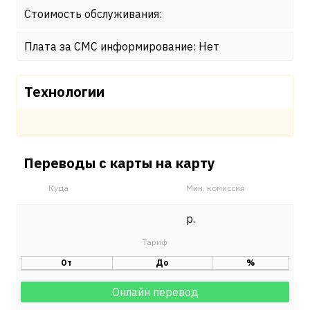
Стоимость обслуживания:
Плата за СМС информирование: Нет
Технологии
Переводы с карты на карту
Куда
Мин. комиссия
р.
От
До
%
Онлайн перевод