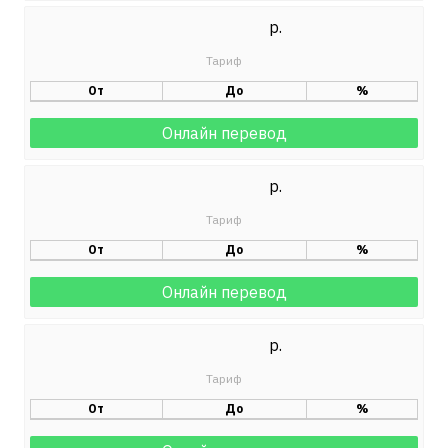
р.
От
До
%
Онлайн перевод
р.
От
До
%
Онлайн перевод
р.
От
До
%