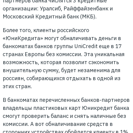
партнеров банка числятся 3 кредитные
организации: Уралсиб, Райффайзенбанк и
Московский Кредитный банк (МКБ).
Более того, клиенты российского
«ЮниКредита» могут обналичивать деньги в
банкоматах банков группы UniCredit еще в 17
странах Европы без комиссии. Эта уникальная
возможность, которая позволит сэкономить
внушительную сумму, будет незаменима для
россиян, собирающихся отдыхать в одной из
этих стран.
В банкоматах перечисленных банков-партнеров
владельцы пластиковых карт Юникредит банка
смогут проверить баланс и снять наличные без
комиссии. А вот обналичивание средств в
сторонних устройствах обойдется клиенту в 1%