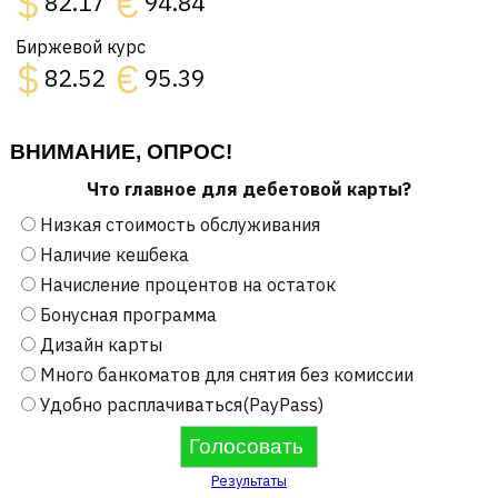
$
€
82.17
94.84
Биржевой курс
$
€
82.52
95.39
ВНИМАНИЕ, ОПРОС!
Что главное для дебетовой карты?
Низкая стоимость обслуживания
Наличие кешбека
Начисление процентов на остаток
Бонусная программа
Дизайн карты
Много банкоматов для снятия без комиссии
Удобно расплачиваться(PayPass)
Результаты