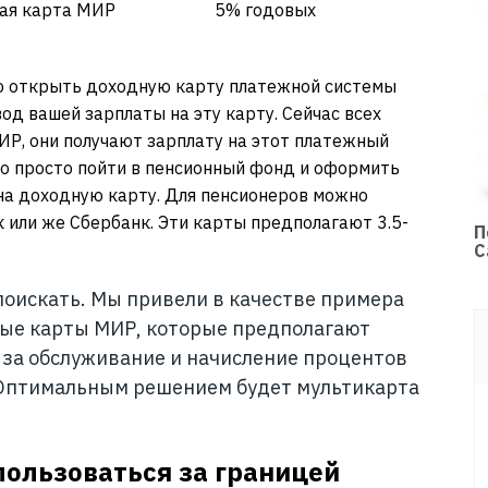
ая карта МИР
5% годовых
но открыть доходную карту платежной системы
од вашей зарплаты на эту карту. Сейчас всех
Р, они получают зарплату на этот платежный
о просто пойти в пенсионный фонд и оформить
 на доходную карту. Для пенсионеров можно
 или же Сбербанк. Эти карты предполагают 3.5-
П
С
оискать. Мы привели в качестве примера
ные карты МИР, которые предполагают
за обслуживание и начисление процентов
. Оптимальным решением будет мультикарта
пользоваться за границей