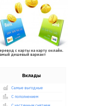
еревод с карты на карту онлайн.
амый дешевый вариант
Вклады
Самые выгодные
С пополнением
С частичным снятием