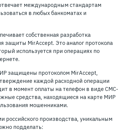
 отвечает международным стандартам
льзоваться в любых банкоматах и
печивает собственная разработка
я защиты MirAccept. Это аналог протокола
торый используется при операциях по
тернете.
МИР защищены протоколом MirAccept,
тверждение каждой расходной операции
ит в момент оплаты на телефон в виде СМС-
ежные средства, находящиеся на карте МИР
ользования мошенниками.
и российского производства, уникальным
ожно подделать: