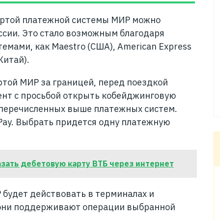
ртой платежной системы МИР можно
ссии. Это стало возможным благодаря
емами, как Maestro (США), American Express
Китай).
ртой МИР за границей, перед поездкой
ент с просьбой открыть кобейджинговую
з перечисленных выше платежных систем.
nPay. Выбрать придется одну платежную
зать дебетовую карту ВТБ через интернет
будет действовать в терминалах и
и они поддерживают операции выбранной