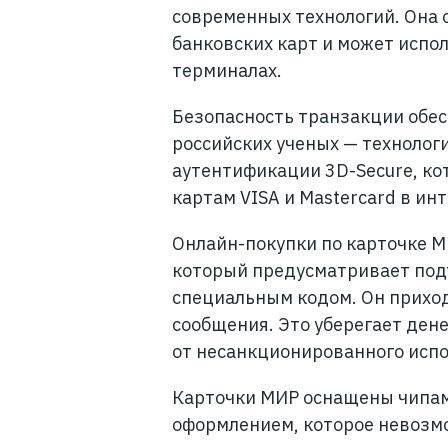
современных технологий. Она
банковских карт и может испо
терминалах.
Безопасность транзакции обес
российских ученых — технологи
аутентификации 3D-Secure, ко
картам VISA и Mastercard в ин
Онлайн-покупки по карточке 
который предусматривает под
специальным кодом. Он приход
сообщения. Это уберегает ден
от несанкционированного исп
Карточки МИР оснащены чипам
оформлением, которое невозм