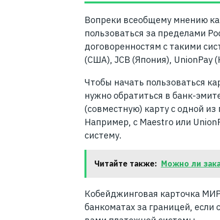
Вопреки всеобщему мнению ка
пользоваться за пределами Ро
договоренностям с такими сист
(США), JCB (Япония), UnionPay (
Чтобы начать пользоваться ка
нужно обратиться в банк-эмит
(совместную) карту с одной и
Например, с Maestro или Unio
систему.
Читайте также:
Можно ли зака
Кобейджинговая карточка МИР 
банкоматах за границей, есл