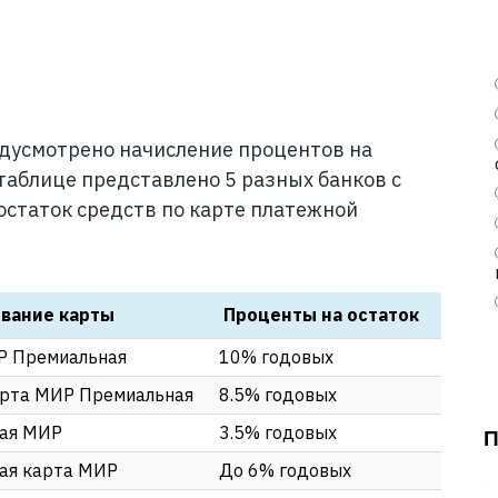
дусмотрено начисление процентов на
 таблице представлено 5 разных банков с
статок средств по карте платежной
вание карты
Проценты на остаток
Р Премиальная
10% годовых
рта МИР Премиальная
8.5% годовых
ая МИР
3.5% годовых
ая карта МИР
До 6% годовых