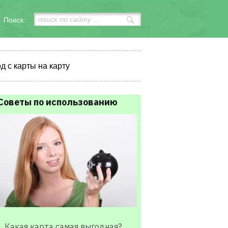
Поиск:
д с карты на карту
Советы по использованию
Какая карта самая выгодная?