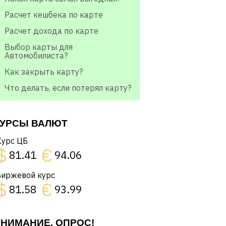
Расчет кешбека по карте
Расчет дохода по карте
Выбор карты для
Автомобилиста?
Как закрыть карту?
Что делать, если потерял карту?
УРСЫ ВАЛЮТ
Курс ЦБ
$
€
81.41
94.06
Биржевой курс
$
€
81.58
93.99
НИМАНИЕ, ОПРОС!