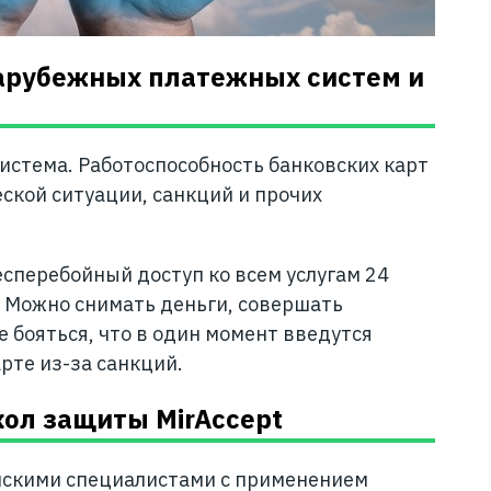
зарубежных платежных систем и
истема. Работоспособность банковских карт
ской ситуации, санкций и прочих
есперебойный доступ ко всем услугам 24
ю. Можно снимать деньги, совершать
е бояться, что в один момент введутся
рте из-за санкций.
кол защиты MirAccept
йскими специалистами с применением