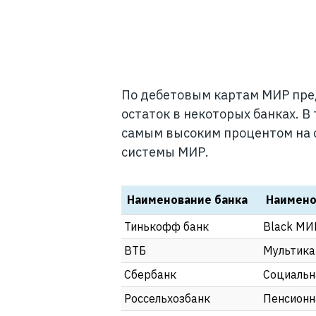
По дебетовым картам МИР пре
остаток в некоторых банках. В
самым высоким процентом на о
системы МИР.
Наименование банка
Наимено
Тинькофф банк
Black МИ
ВТБ
Мультика
Сбербанк
Социальн
Россельхозбанк
Пенсионн