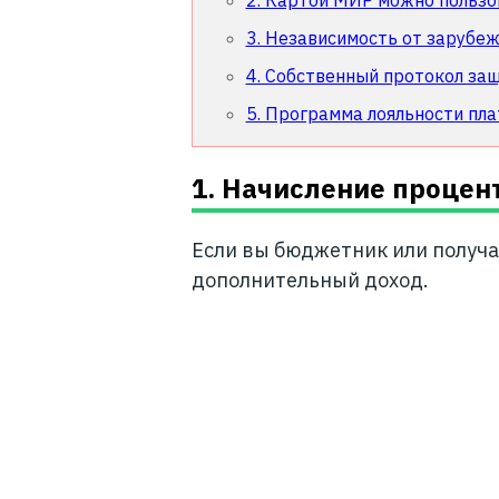
2. Картой МИР можно пользо
3. Независимость от зарубе
4. Собственный протокол за
5. Программа лояльности пл
1. Начисление процент
Если вы бюджетник или получа
дополнительный доход.