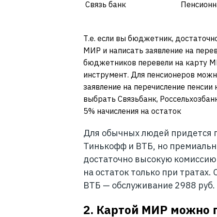
Связь банк
Пенсионн
Т.е. если вы бюджетник, достаточ
МИР и написать заявление на перев
бюджетников перевели на карту МИ
инструмент. Для пенсионеров можн
заявление на перечисление пенсии
выбрать Связьбанк, Россельхозбанк
5% начисления на остаток
Для обычных людей придется п
Тинькофф и ВТБ, но премиаль
достаточно высокую комиссию 
на остаток только при тратах
ВТБ — обслуживание 2988 руб.
2. Картой МИР можно 