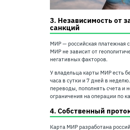
3. Независимость от 
санкций
МИР — российская платежная с
МИР не зависит от геополитиче
негативных факторов.
У владельца карты МИР есть б
часа в сутки и 7 дней в недел
переводы, пополнять счета и н
ограничения на операции по ка
4. Собственный прото
Карта МИР разработана росси