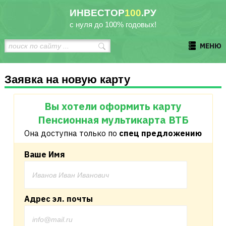
ИНВЕСТОР
100
.РУ
с нуля до 100% годовых!
МЕНЮ
Заявка на новую карту
Вы хотели оформить карту
Пенсионная мультикарта ВТБ
Она доступна только по
спец предложению
Ваше Имя
Адрес эл. почты