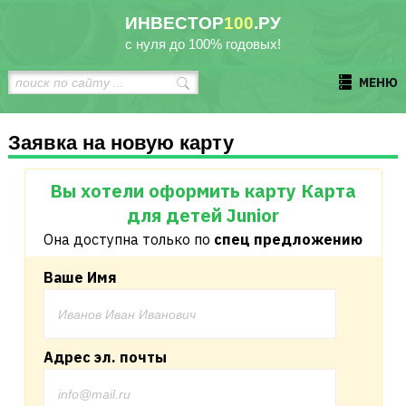
ИНВЕСТОР
100
.РУ
с нуля до 100% годовых!
МЕНЮ
Заявка на новую карту
Вы хотели оформить карту Карта
для детей Junior
Она доступна только по
спец предложению
Ваше Имя
Адрес эл. почты