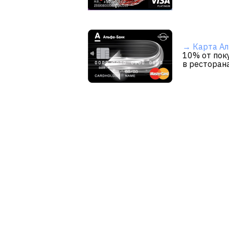
→ Карта Ал
10% от пок
в ресторан