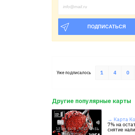
1
4
0
Уже подписалось
Другие популярные карты
→ Карта Ко
7% на остат
снятие нал