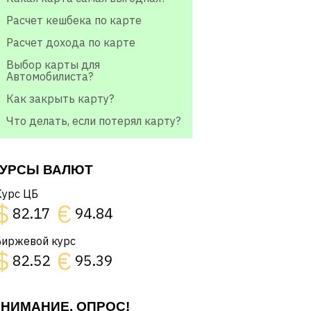
Расчет кешбека по карте
Расчет дохода по карте
Выбор карты для
Автомобилиста?
Как закрыть карту?
Что делать, если потерял карту?
УРСЫ ВАЛЮТ
Курс ЦБ
$
€
82.17
94.84
Биржевой курс
$
€
82.52
95.39
НИМАНИЕ, ОПРОС!