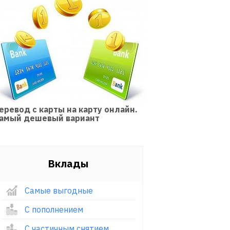
еревод с карты на карту онлайн.
амый дешевый вариант
Вклады
Самые выгодные
С пополнением
С частичным снятием