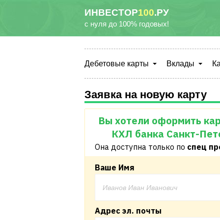
ИНВЕСТОР
100
.РУ
с нуля до 100% годовых!
Дебетовые карты
Вклады
К
Заявка на новую карту
Вы хотели оформить кар
КХЛ банка Санкт-Пет
Она доступна только по
спец п
Ваше Имя
Адрес эл. почты