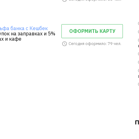
ьфа банка с Кешбек
ОФОРМИТЬ КАРТУ
упок на заправках и 5%
ах и кафе
Сегодня оформило: 79 чел.