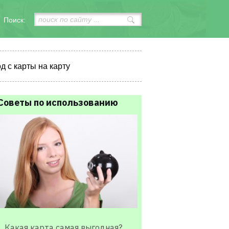
Поиск:
д с карты на карту
Советы по использованию
Какая карта самая выгодная?