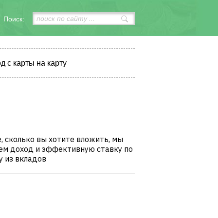
Поиск:
д с карты на карту
, сколько вы хотите вложить, мы
ем доход и эффективную ставку по
 из вкладов