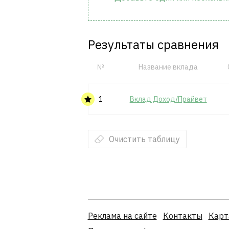
Результаты сравнения
№
Название вклада
1
Вклад Доход/Прайвет
Очистить таблицу
Реклама на сайте
Контакты
Карт