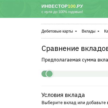
ИНВЕСТОР
100
.РУ
с нуля до 100% годовых!
Дебетовые карты
Вклады
К
Сравнение вкладо
Предполагаемая сумма вкла
Условия вклада
Выберите вклад или добавьте 