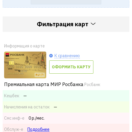
Фильтрация карт
Информация о карте
К сравнению
ОФОРМИТЬ КАРТУ
Премиальная карта МИР Росбанка
Росбанк
Кешбек
—
Начисления на остаток
—
Смс
инф-е
0 р./мес.
Обслуж-е
Подробнее