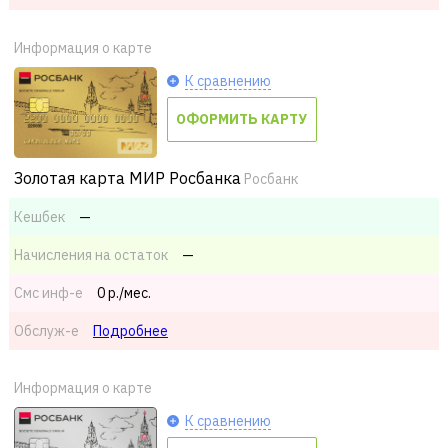
Информация о карте
К сравнению
ОФОРМИТЬ КАРТУ
Золотая карта МИР Росбанка
Росбанк
Кешбек
—
Начисления на остаток
—
Смс
инф-е
0 р./мес.
Обслуж-е
Подробнее
Информация о карте
К сравнению