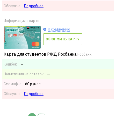
Обслуж-е
Подробнее
Информация о карте
К сравнению
ОФОРМИТЬ КАРТУ
Карта для студентов РЖД Росбанка
Росбанк
Кешбек
—
Начисления на остаток
—
Смс
инф-е
60 р./мес.
Обслуж-е
Подробнее