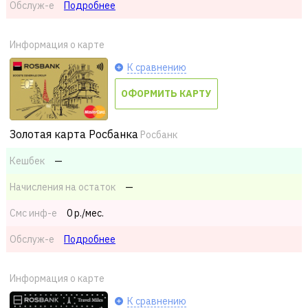
Обслуж-е
Подробнее
Информация о карте
К сравнению
ОФОРМИТЬ КАРТУ
Золотая карта Росбанка
Росбанк
Кешбек
—
Начисления на остаток
—
Смс
инф-е
0 р./мес.
Обслуж-е
Подробнее
Информация о карте
К сравнению