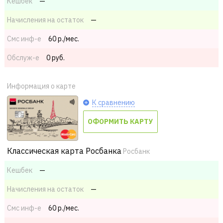
Кешбек
—
Начисления на остаток
—
Смс
инф-е
60 р./мес.
Обслуж-е
0 руб.
Информация о карте
К сравнению
ОФОРМИТЬ КАРТУ
Классическая карта Росбанка
Росбанк
Кешбек
—
Начисления на остаток
—
Смс
инф-е
60 р./мес.