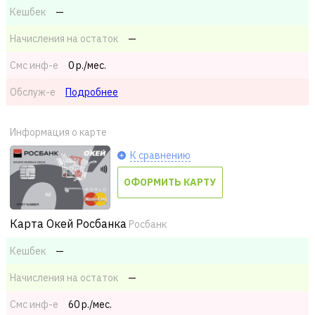
Кешбек
—
Начисления на остаток
—
Смс
инф-е
0 р./мес.
Обслуж-е
Подробнее
Информация о карте
К сравнению
ОФОРМИТЬ КАРТУ
Карта Окей Росбанка
Росбанк
Кешбек
—
Начисления на остаток
—
Смс
инф-е
60 р./мес.