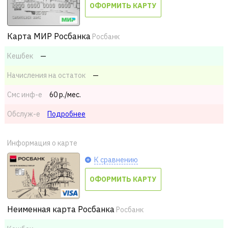
ОФОРМИТЬ КАРТУ
Карта МИР Росбанка
Росбанк
Кешбек
—
Начисления на остаток
—
Смс
инф-е
60 р./мес.
Обслуж-е
Подробнее
Информация о карте
К сравнению
ОФОРМИТЬ КАРТУ
Неименная карта Росбанка
Росбанк