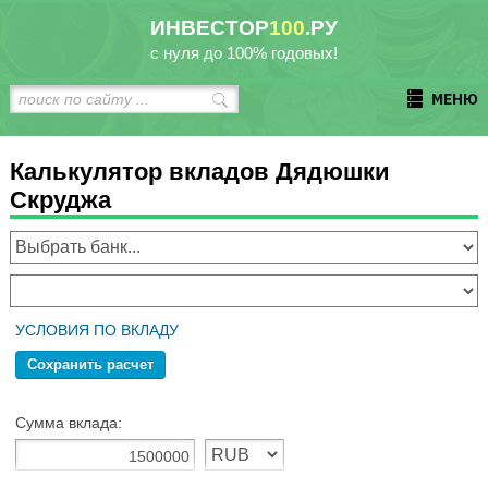
ИНВЕСТОР
100
.РУ
с нуля до 100% годовых!
МЕНЮ
Калькулятор вкладов Дядюшки
Скруджа
УСЛОВИЯ ПО ВКЛАДУ
Сохранить расчет
Сумма вклада: