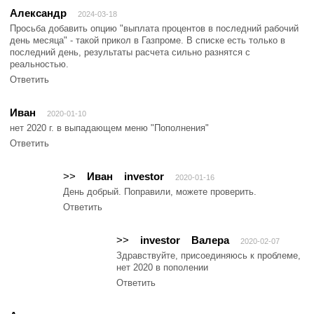
Александр
2024-03-18
Просьба добавить опцию "выплата процентов в последний рабочий
день месяца" - такой прикол в Газпроме. В списке есть только в
последний день, результаты расчета сильно разнятся с
реальностью.
Ответить
Иван
2020-01-10
нет 2020 г. в выпадающем меню "Пополнения"
Ответить
>>
Иван
investor
2020-01-16
День добрый. Поправили, можете проверить.
Ответить
>>
investor
Валера
2020-02-07
Здравствуйте, присоединяюсь к проблеме,
нет 2020 в пополении
Ответить