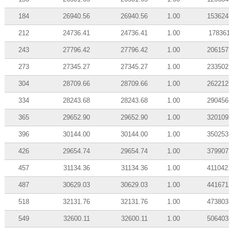
184
26940.56
26940.56
1.00
153624
212
24736.41
24736.41
1.00
17836
243
27796.42
27796.42
1.00
206157
273
27345.27
27345.27
1.00
233502
304
28709.66
28709.66
1.00
262212
334
28243.68
28243.68
1.00
290456
365
29652.90
29652.90
1.00
320109
396
30144.00
30144.00
1.00
350253
426
29654.74
29654.74
1.00
379907
457
31134.36
31134.36
1.00
411042
487
30629.03
30629.03
1.00
441671
518
32131.76
32131.76
1.00
473803
549
32600.11
32600.11
1.00
506403