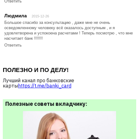
Ответить
Людмила
2015-12-26
Большое спасибо за консультацию , даже мне не очень
осведомленному человеку всё оказалось доступным , и я
удовлетворена и успокоена расчетами ! Теперь посмотрю , что мне
насчитает банк !!!!!!!
Ответить
ПОЛЕЗНО И ПО ДЕЛУ!
Лучший канал про банковские
карты
https://t.me/banki_card
Полезные советы вкладчику: