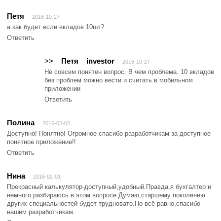
Петя
2016-10-27
а как будет если вкладов 10шт?
Ответить
>>
Петя
investor
2016-10-27
Не совсем понятен вопрос. В чем проблема. 10 вкладов
без проблем можно вести и считать в мобильном
приложении
Ответить
Полина
2016-02-02
Доступно! Понятно! Огромное спасибо разработчикам за доступное
понятное приложение!!
Ответить
Нина
2016-02-01
Прекрасный калькулятор-доступный,удобный.Правда,я бухгалтер и
немного разбираюсь в этом вопросе.Думаю,старшему поколению
других специальностей будет трудновато.Но всё равно,спасибо
нашим разработчикам.