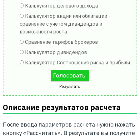
Калькулятор целевого дохода
Калькулятор акции или облигации -
сравнение с учетом дивидендов и
возможности роста
Сравнение тарифов брокеров
Калькулятор дивидендов
Калькулятор Соотношения риска и прибыли
Результаты
Описание результатов расчета
После ввода параметров расчета нужно нажать
кнопку «Рассчитать». В результате вы получите