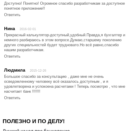
Доступно! Понятно! Огромное спасибо разработчикам за доступное
понятное приложение!!
Ответить
Нина
2016-02-01
Прекрасный калькулятор-доступный,удобный.Правда,я бухгалтер и
немного разбираюсь в этом вопросе.Думаю,старшему поколению
других специальностей будет трудновато.Но всё равно,спасибо
нашим разработчикам.
Ответить
Людмила
2015-12-26
Большое спасибо за консультацию , даже мне не очень
осведомленному человеку всё оказалось доступным , и я
удовлетворена и успокоена расчетами ! Теперь посмотрю , что мне
насчитает банк !!!!!!!
Ответить
ПОЛЕЗНО И ПО ДЕЛУ!