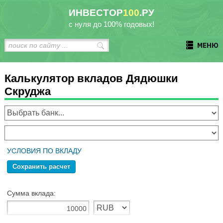
ИНВЕСТОР
100
.РУ
с нуля до 100% годовых!
МЕНЮ
Калькулятор вкладов Дядюшки
Скруджа
УСЛОВИЯ ПО ВКЛАДУ
Сохранить расчет
Сумма вклада: